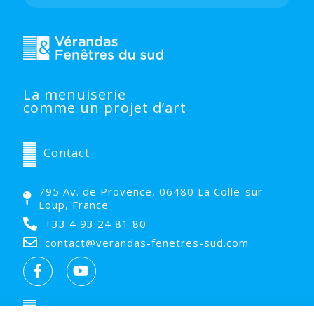
La menuiserie
comme un projet d’art
Contact
795 Av. de Provence, 06480 La Colle-sur-
Loup, France
+33 4 93 24 81 80
contact@verandas-fenetres-sud.com
Nos produits